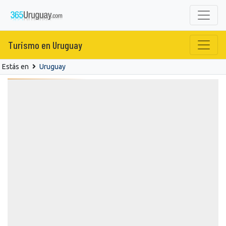
Turismo en Uruguay
Estás en
Uruguay