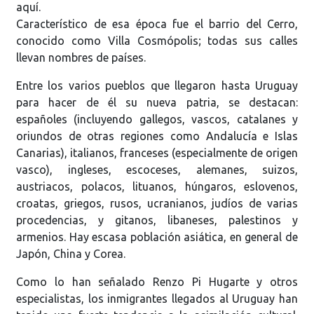
aquí.
Característico de esa época fue el barrio del Cerro,
conocido como Villa Cosmópolis; todas sus calles
llevan nombres de países.
Entre los varios pueblos que llegaron hasta Uruguay
para hacer de él su nueva patria, se destacan:
españoles (incluyendo gallegos, vascos, catalanes y
oriundos de otras regiones como Andalucía e Islas
Canarias), italianos, franceses (especialmente de origen
vasco), ingleses, escoceses, alemanes, suizos,
austriacos, polacos, lituanos, húngaros, eslovenos,
croatas, griegos, rusos, ucranianos, judíos de varias
procedencias, y gitanos, libaneses, palestinos y
armenios. Hay escasa población asiática, en general de
Japón, China y Corea.
Como lo han señalado Renzo Pi Hugarte y otros
especialistas, los inmigrantes llegados al Uruguay han