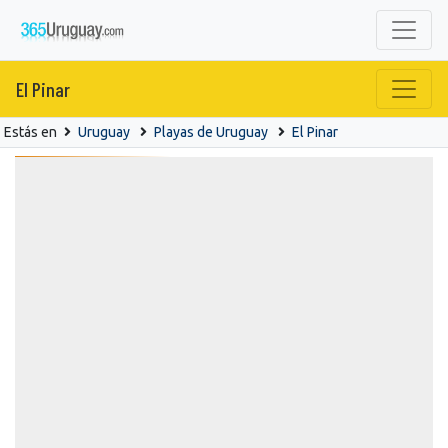
El Pinar
Estás en
Uruguay
Playas de Uruguay
El Pinar