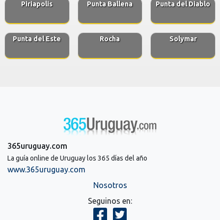
Piriapolis
Punta Ballena
Punta del Diablo
Punta del Este
Rocha
Solymar
365uruguay.com
La guía online de Uruguay los 365 días del año
www.365uruguay.com
Nosotros
Seguinos en: