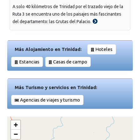
A solo 40 kilómetros de Trinidad por el trazado viejo de la
Ruta 3 se encuentra uno de los paisajes más fascinantes
del departamento: las Grutas del Palacio.
Más Alojamiento en Trinidad:
Hoteles
Estancias
Casas de campo
Más Turismo y servicios en Trinidad:
Agencias de viajes y turismo
+
−