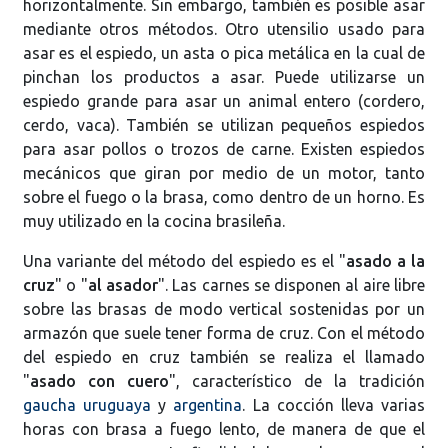
horizontalmente. Sin embargo, también es posible asar
mediante otros métodos. Otro utensilio usado para
asar es el espiedo, un asta o pica metálica en la cual de
pinchan los productos a asar. Puede utilizarse un
espiedo grande para asar un animal entero (cordero,
cerdo, vaca). También se utilizan pequeños espiedos
para asar pollos o trozos de carne. Existen espiedos
mecánicos que giran por medio de un motor, tanto
sobre el fuego o la brasa, como dentro de un horno. Es
muy utilizado en la cocina brasileña.
Una variante del método del espiedo es el "
asado a la
cruz
" o "
al asador
". Las carnes se disponen al aire libre
sobre las brasas de modo vertical sostenidas por un
armazón que suele tener forma de cruz. Con el método
del espiedo en cruz también se realiza el llamado
"
asado con cuero
", característico de la tradición
gaucha uruguaya
y
argentina
. La cocción lleva varias
horas con brasa a fuego lento, de manera de que el