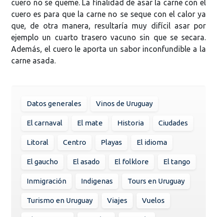
cuero no se queme. La finalidad de asar la carne con el
cuero es para que la carne no se seque con el calor ya
que, de otra manera, resultaría muy difícil asar por
ejemplo un cuarto trasero vacuno sin que se secara.
Además, el cuero le aporta un sabor inconfundible a la
carne asada.
Datos generales
Vinos de Uruguay
El carnaval
El mate
Historia
Ciudades
Litoral
Centro
Playas
El idioma
El gaucho
El asado
El folklore
El tango
Inmigración
Indigenas
Tours en Uruguay
Turismo en Uruguay
Viajes
Vuelos