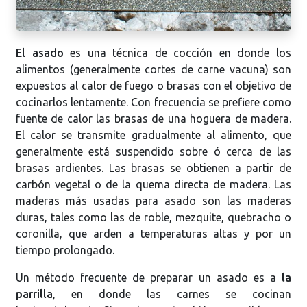
El asado
es una técnica de cocción en donde los
alimentos (generalmente cortes de carne vacuna) son
expuestos al calor de fuego o brasas con el objetivo de
cocinarlos lentamente. Con frecuencia se prefiere como
fuente de calor las brasas de una hoguera de madera.
El calor se transmite gradualmente al alimento, que
generalmente está suspendido sobre ó cerca de las
brasas ardientes. Las brasas se obtienen a partir de
carbón vegetal o de la quema directa de madera. Las
maderas más usadas para asado son las maderas
duras, tales como las de roble, mezquite, quebracho o
coronilla, que arden a temperaturas altas y por un
tiempo prolongado.
Un método frecuente de preparar un asado es a
la
parrilla
, en donde las carnes se cocinan