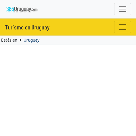
Turismo en Uruguay
Estás en
Uruguay