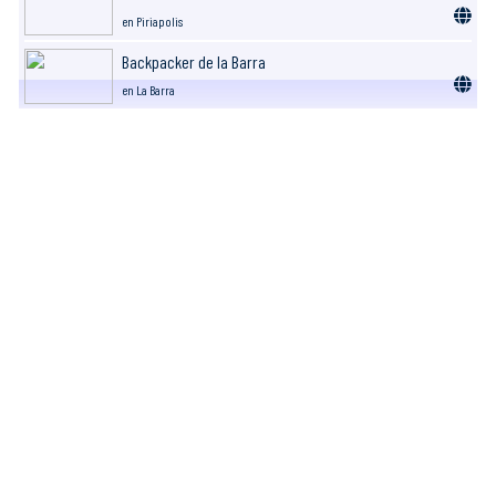
en Piriapolis
Backpacker de la Barra
en La Barra