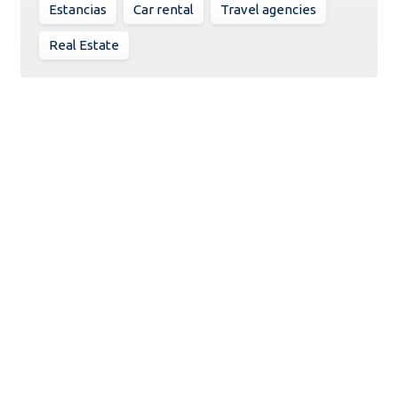
Estancias
Car rental
Travel agencies
Real Estate