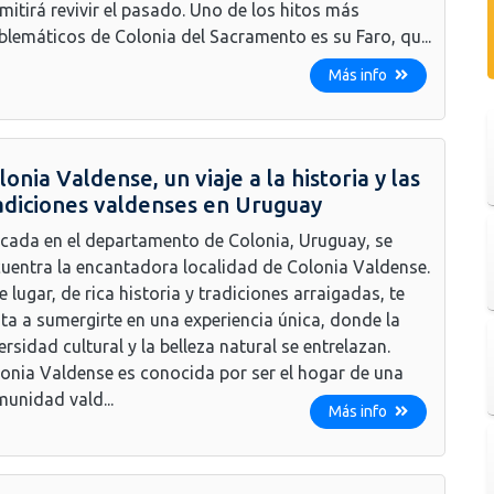
mitirá revivir el pasado. Uno de los hitos más
lemáticos de Colonia del Sacramento es su Faro, qu...
Más info
lonia Valdense, un viaje a la historia y las
adiciones valdenses en Uruguay
cada en el departamento de Colonia, Uruguay, se
uentra la encantadora localidad de Colonia Valdense.
e lugar, de rica historia y tradiciones arraigadas, te
ita a sumergirte en una experiencia única, donde la
ersidad cultural y la belleza natural se entrelazan.
onia Valdense es conocida por ser el hogar de una
unidad vald...
Más info