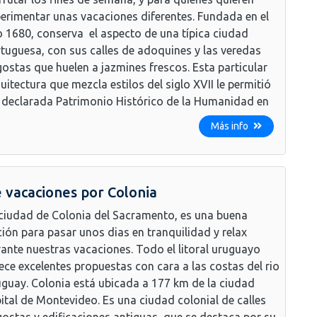
erimentar unas vacaciones diferentes. Fundada en el
 1680, conserva el aspecto de una típica ciudad
tuguesa, con sus calles de adoquines y las veredas
ostas que huelen a jazmines frescos. Esta particular
uitectura que mezcla estilos del siglo XVII le permitió
 declarada Patrimonio Histórico de la Humanidad en
Más info
 vacaciones por Colonia
ciudad de Colonia del Sacramento, es una buena
ión para pasar unos dias en tranquilidad y relax
ante nuestras vacaciones. Todo el litoral uruguayo
ece excelentes propuestas con cara a las costas del rio
guay. Colonia está ubicada a 177 km de la ciudad
ital de Montevideo. Es una ciudad colonial de calles
ostas y edificaciones antiguas, que se destaca por su