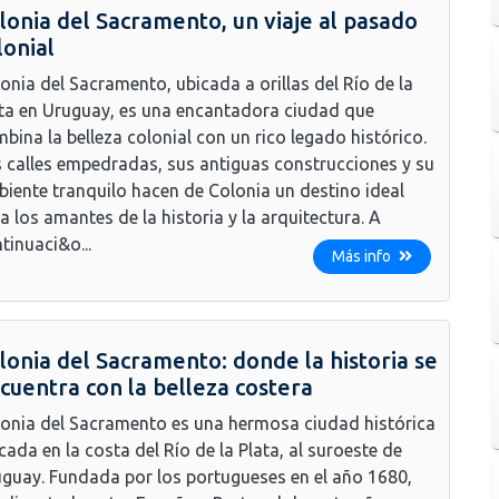
lonia del Sacramento, un viaje al pasado
lonial
onia del Sacramento, ubicada a orillas del Río de la
ta en Uruguay, es una encantadora ciudad que
bina la belleza colonial con un rico legado histórico.
 calles empedradas, sus antiguas construcciones y su
iente tranquilo hacen de Colonia un destino ideal
a los amantes de la historia y la arquitectura. A
tinuaci&o...
Más info
lonia del Sacramento: donde la historia se
cuentra con la belleza costera
onia del Sacramento es una hermosa ciudad histórica
cada en la costa del Río de la Plata, al suroeste de
guay. Fundada por los portugueses en el año 1680,