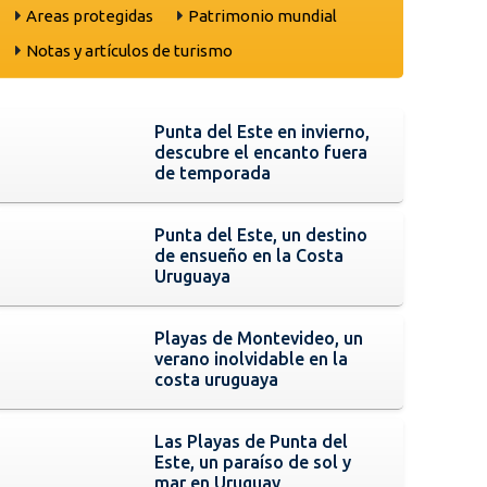
Areas protegidas
Patrimonio mundial
Notas y artículos de turismo
Punta del Este en invierno,
descubre el encanto fuera
de temporada
Punta del Este, un destino
de ensueño en la Costa
Uruguaya
Playas de Montevideo, un
verano inolvidable en la
costa uruguaya
Las Playas de Punta del
Este, un paraíso de sol y
mar en Uruguay