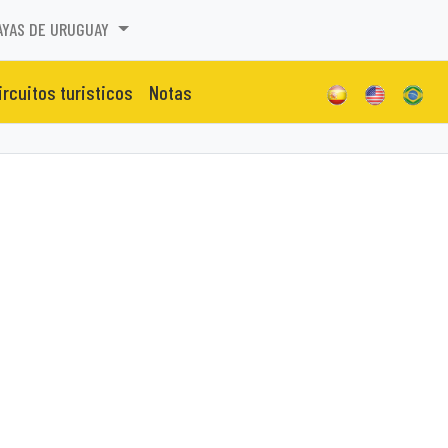
AYAS DE URUGUAY
ircuitos turisticos
Notas