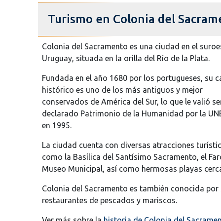
Turismo en Colonia del Sacram
Colonia del Sacramento es una ciudad en el suroe
Uruguay, situada en la orilla del Río de la Plata.
Fundada en el año 1680 por los portugueses, su 
histórico es uno de los más antiguos y mejor
conservados de América del Sur, lo que le valió se
declarado Patrimonio de la Humanidad por la U
en 1995.
La ciudad cuenta con diversas atracciones turísti
como la Basílica del Santísimo Sacramento, el Faro
Museo Municipal, así como hermosas playas cerca
Colonia del Sacramento es también conocida por 
restaurantes de pescados y mariscos.
Ver más sobre la
historia de Colonia del Sacrame