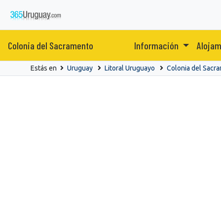
Colonia del Sacramento
Información
Aloja
Estás en
Uruguay
Litoral Uruguayo
Colonia del Sacr