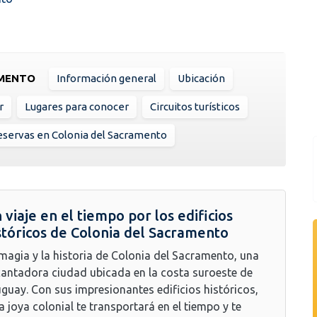
AMENTO
Información general
Ubicación
r
Lugares para conocer
Circuitos turísticos
servas en Colonia del Sacramento
 viaje en el tiempo por los edificios
stóricos de Colonia del Sacramento
magia y la historia de Colonia del Sacramento, una
antadora ciudad ubicada en la costa suroeste de
guay. Con sus impresionantes edificios históricos,
a joya colonial te transportará en el tiempo y te