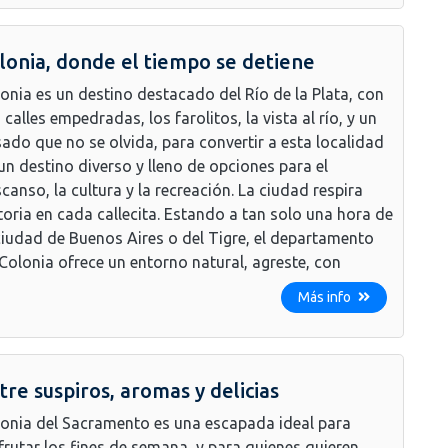
lonia, donde el tiempo se detiene
onia es un destino destacado del Río de la Plata, con
 calles empedradas, los farolitos, la vista al río, y un
ado que no se olvida, para convertir a esta localidad
un destino diverso y lleno de opciones para el
canso, la cultura y la recreación. La ciudad respira
toria en cada callecita. Estando a tan solo una hora de
ciudad de Buenos Aires o del Tigre, el departamento
Colonia ofrece un entorno natural, agreste, con
Más info
tre suspiros, aromas y delicias
onia del Sacramento es una escapada ideal para
frutar los fines de semana, y para quienes quieren