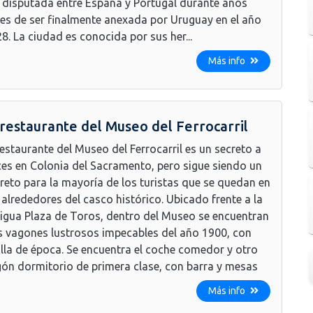
 disputada entre España y Portugal durante años
es de ser finalmente anexada por Uruguay en el año
8. La ciudad es conocida por sus her...
Más info
 restaurante del Museo del Ferrocarril
restaurante del Museo del Ferrocarril es un secreto a
es en Colonia del Sacramento, pero sigue siendo un
reto para la mayoría de los turistas que se quedan en
 alrededores del casco histórico. Ubicado frente a la
igua Plaza de Toros, dentro del Museo se encuentran
 vagones lustrosos impecables del año 1900, con
illa de época. Se encuentra el coche comedor y otro
ón dormitorio de primera clase, con barra y mesas
Más info