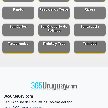
Pando
Paso de los Toros
Rivera
San Carlos
San Gregorio de
Santa Lucia
Polanco
Tacuarembo
Treinta y Tres
Trinidad
365uruguay.com
La guía online de Uruguay los 365 días del año
www.365uruguay.com