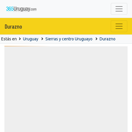
Durazno
Estás en
Uruguay
Sierras y centro Uruguayo
Durazno