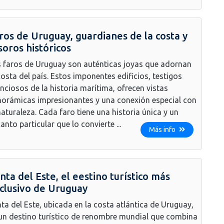
ros de Uruguay, guardianes de la costa y
soros históricos
 faros de Uruguay son auténticas joyas que adornan
costa del país. Estos imponentes edificios, testigos
enciosos de la historia marítima, ofrecen vistas
orámicas impresionantes y una conexión especial con
naturaleza. Cada faro tiene una historia única y un
anto particular que lo convierte ...
Más info
nta del Este, el eestino turístico más
clusivo de Uruguay
ta del Este, ubicada en la costa atlántica de Uruguay,
un destino turístico de renombre mundial que combina