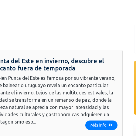
nta del Este en invierno, descubre el
canto fuera de temporada
bien Punta del Este es famosa por su vibrante verano,
e balneario uruguayo revela un encanto particular
ante el invierno. Lejos de las multitudes estivales, la
dad se transforma en un remanso de paz, donde la
leza natural se aprecia con mayor intensidad y las
ividades culturales y gastronómicas adquieren un
tagonismo esp...
Más info