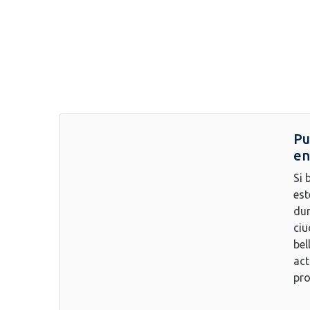
Pu
en
Si 
est
dur
ciu
bel
act
pro