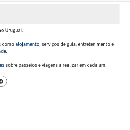
no Uruguai.
ais como
alojamento
, serviços de guia, entretenimento e
ade
.
es
sobre passeios e viagens a realizar em cada um.