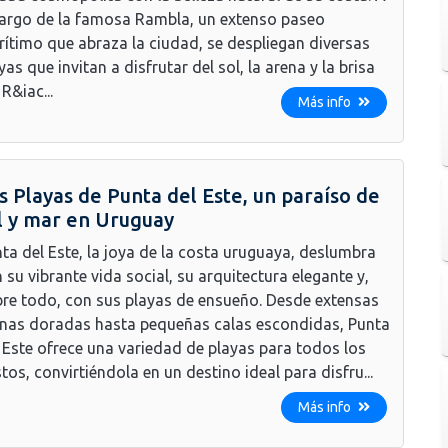
largo de la famosa Rambla, un extenso paseo
ítimo que abraza la ciudad, se despliegan diversas
yas que invitan a disfrutar del sol, la arena y la brisa
 R&iac...
Más info
s Playas de Punta del Este, un paraíso de
l y mar en Uruguay
ta del Este, la joya de la costa uruguaya, deslumbra
 su vibrante vida social, su arquitectura elegante y,
re todo, con sus playas de ensueño. Desde extensas
nas doradas hasta pequeñas calas escondidas, Punta
 Este ofrece una variedad de playas para todos los
tos, convirtiéndola en un destino ideal para disfru...
Más info