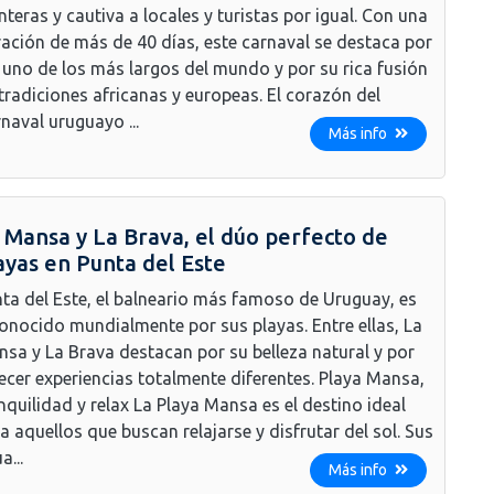
nteras y cautiva a locales y turistas por igual. Con una
ación de más de 40 días, este carnaval se destaca por
 uno de los más largos del mundo y por su rica fusión
tradiciones africanas y europeas. El corazón del
naval uruguayo ...
Más info
 Mansa y La Brava, el dúo perfecto de
ayas en Punta del Este
ta del Este, el balneario más famoso de Uruguay, es
onocido mundialmente por sus playas. Entre ellas, La
sa y La Brava destacan por su belleza natural y por
ecer experiencias totalmente diferentes. Playa Mansa,
nquilidad y relax La Playa Mansa es el destino ideal
a aquellos que buscan relajarse y disfrutar del sol. Sus
a...
Más info