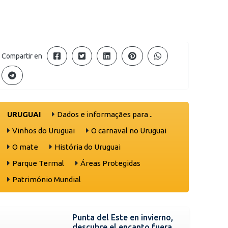
Compartir en
URUGUAI
Dados e informaçães para ..
Vinhos do Uruguai
O carnaval no Uruguai
O mate
História do Uruguai
Parque Termal
Áreas Protegidas
Património Mundial
Punta del Este en invierno,
descubre el encanto fuera