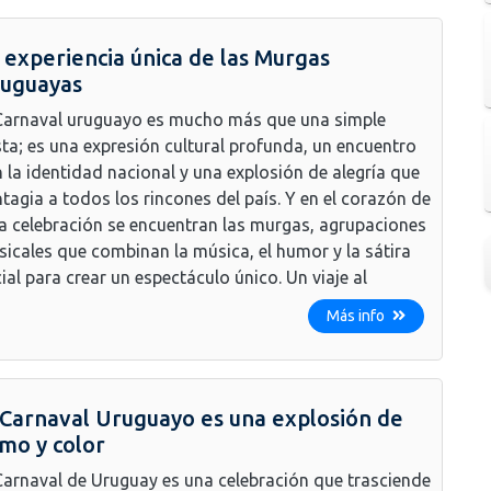
 experiencia única de las Murgas
uguayas
Carnaval uruguayo es mucho más que una simple
sta; es una expresión cultural profunda, un encuentro
 la identidad nacional y una explosión de alegría que
tagia a todos los rincones del país. Y en el corazón de
a celebración se encuentran las murgas, agrupaciones
icales que combinan la música, el humor y la sátira
ial para crear un espectáculo único. Un viaje al
Más info
 Carnaval Uruguayo es una explosión de
tmo y color
Carnaval de Uruguay es una celebración que trasciende