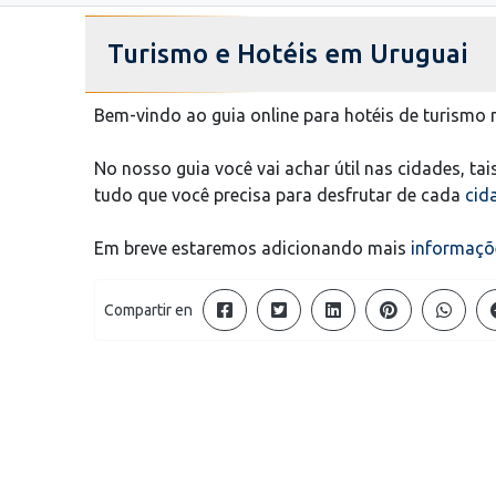
Turismo e Hotéis em Uruguai
Bem-vindo ao guia online para hotéis de turismo 
No nosso guia você vai achar útil nas cidades, t
tudo que você precisa para desfrutar de cada
cid
Em breve estaremos adicionando mais
informaçõ
Compartir en