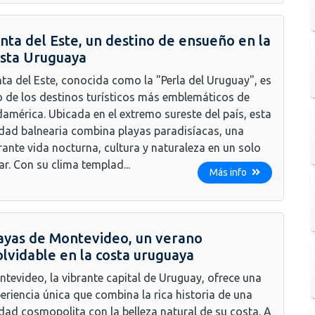
nta del Este, un destino de ensueño en la
sta Uruguaya
ta del Este, conocida como la "Perla del Uruguay", es
 de los destinos turísticos más emblemáticos de
américa. Ubicada en el extremo sureste del país, esta
dad balnearia combina playas paradisíacas, una
rante vida nocturna, cultura y naturaleza en un solo
ar. Con su clima templad...
Más info
ayas de Montevideo, un verano
olvidable en la costa uruguaya
tevideo, la vibrante capital de Uruguay, ofrece una
eriencia única que combina la rica historia de una
dad cosmopolita con la belleza natural de su costa. A