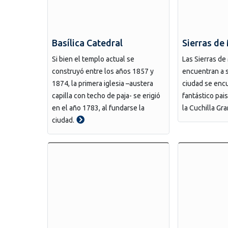
Basílica Catedral
Sierras d
Si bien el templo actual se
Las Sierras d
construyó entre los años 1857 y
encuentran a s
1874, la primera iglesia –austera
ciudad se enc
capilla con techo de paja- se erigió
fantástico pai
en el año 1783, al fundarse la
la Cuchilla Gr
ciudad.