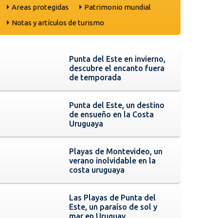
Areas protegidas
Patrimonio mundial
Notas y artículos de turismo
Punta del Este en invierno,
descubre el encanto fuera
de temporada
Punta del Este, un destino
de ensueño en la Costa
Uruguaya
Playas de Montevideo, un
verano inolvidable en la
costa uruguaya
Las Playas de Punta del
Este, un paraíso de sol y
mar en Uruguay