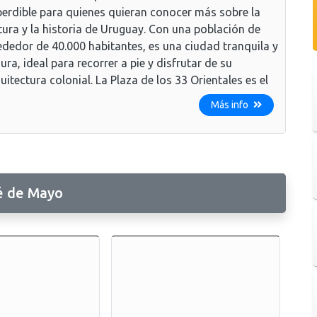
erdible para quienes quieran conocer más sobre la
tura y la historia de Uruguay. Con una población de
ededor de 40.000 habitantes, es una ciudad tranquila y
ura, ideal para recorrer a pie y disfrutar de su
uitectura colonial. La Plaza de los 33 Orientales es el
Más info
é de Mayo