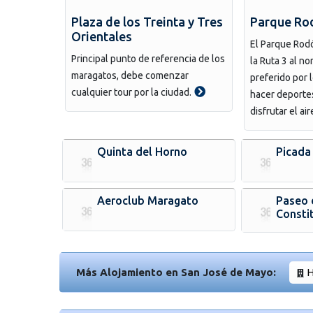
Plaza de los Treinta y Tres
Parque Ro
Orientales
El Parque Rod
Principal punto de referencia de los
la Ruta 3 al no
maragatos, debe comenzar
preferido por l
cualquier tour por la ciudad.
hacer deporte
disfrutar el air
Quinta del Horno
Picada
Aeroclub Maragato
Paseo 
Consti
Más Alojamiento en San José de Mayo:
H