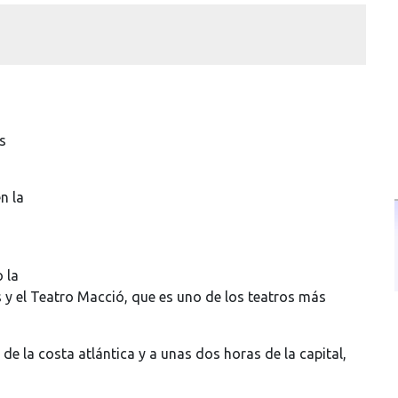
s
n la
 la
s y el Teatro Macció, que es uno de los teatros más
e la costa atlántica y a unas dos horas de la capital,