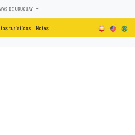
AYAS DE URUGUAY
itos turisticos
Notas