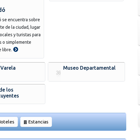
dó
ó se encuentra sobre
rte de la ciudad, lugar
ocales y turistas para
s o simplemente
e libre.
 Varela
Museo Departamental
de los
tuyentes
oteles
Estancias