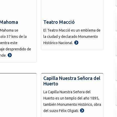
e Mahoma
Teatro Macció
e Mahoma se
El Teatro Macció es un emblema de
olo 37 kms de la
la ciudad y declarado Monumento
uentra este
Histórico Nacional.
saje desprendido de
ande.
Capilla Nuestra Señora del
Huerto
La Capilla Nuestra Señora del
Huerto es un templo del año 1895,
también Monumento Histórico, obra
del suizo Félix Olgiati.