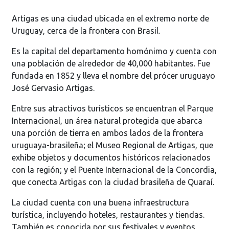
Artigas es una ciudad ubicada en el extremo norte de
Uruguay, cerca de la frontera con Brasil.
Es la capital del departamento homónimo y cuenta con
una población de alrededor de 40,000 habitantes. Fue
fundada en 1852 y lleva el nombre del prócer uruguayo
José Gervasio Artigas.
Entre sus atractivos turísticos se encuentran el Parque
Internacional, un área natural protegida que abarca
una porción de tierra en ambos lados de la frontera
uruguaya-brasileña; el Museo Regional de Artigas, que
exhibe objetos y documentos históricos relacionados
con la región; y el Puente Internacional de la Concordia,
que conecta Artigas con la ciudad brasileña de Quaraí.
La ciudad cuenta con una buena infraestructura
turística, incluyendo hoteles, restaurantes y tiendas.
También es conocida por sus festivales y eventos