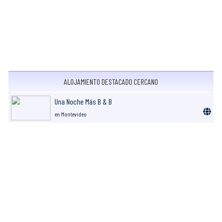
ALOJAMIENTO DESTACADO CERCANO
Una Noche Más B & B
en Montevideo