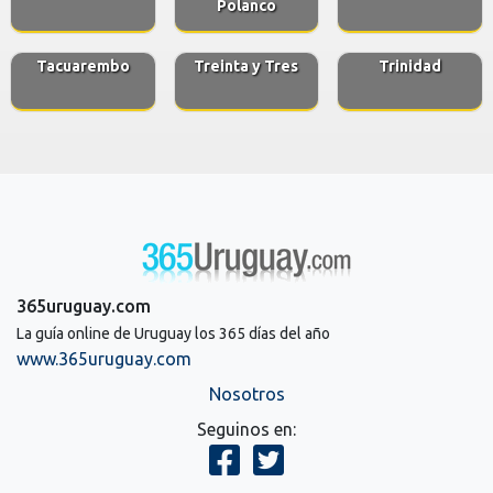
Polanco
Tacuarembo
Treinta y Tres
Trinidad
365uruguay.com
La guía online de Uruguay los 365 días del año
www.365uruguay.com
Nosotros
Seguinos en: