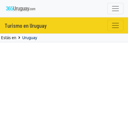
Turismo en Uruguay
Estás en
Uruguay