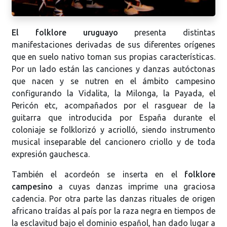
El folklore uruguayo
presenta distintas
manifestaciones derivadas de sus diferentes orígenes
que en suelo nativo toman sus propias características.
Por un lado están las canciones y danzas autóctonas
que nacen y se nutren en el ámbito campesino
configurando la Vidalita, la Milonga, la Payada, el
Pericón etc, acompañados por el rasguear de la
guitarra que introducida por España durante el
coloniaje se folklorizó y acriolló, siendo instrumento
musical inseparable del cancionero criollo y de toda
expresión gauchesca.
También el acordeón se inserta en el
folklore
campesino
a cuyas danzas imprime una graciosa
cadencia. Por otra parte las danzas rituales de origen
africano traídas al país por la raza negra en tiempos de
la esclavitud bajo el dominio español, han dado lugar a