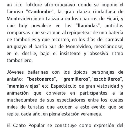
un rico folklore afro-uruguayo donde se impone el
famoso "
Candombe
", la gran danza ciudadana de
Montevideo inmortalizada en los cuadros de Figari, y
que hoy prevalece en las "
llamadas
", nutridas
comparsas que se arman al repiquetear de una batería
de tamboriles y que recorren, en los días del carnaval
uruguayo el barrio Sur de Montevideo, mezclándose,
en el desfile, bajo el insistente y obsesivo ritmo
tamborilero,
Jóvenes bailarinas con los típicos personajes de
antaño: "
bastoneros
", "
gramilleros
","
escobilleros
",
"
mamás-viejas
" etc. Espectáculo de gran vistosidad y
animación que convierte en participantes a la
muchedumbre de sus espectadores entre los cuales
miles de turistas que acuden a este evento que se
repite, cada año, en plena estación veraniega.
El Canto Popular se constituye como expresión del