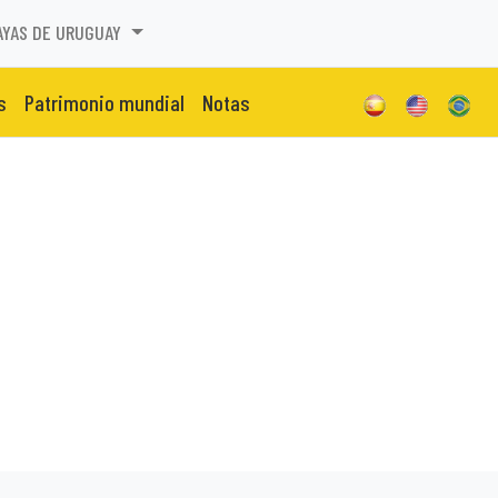
AYAS DE URUGUAY
s
Patrimonio mundial
Notas