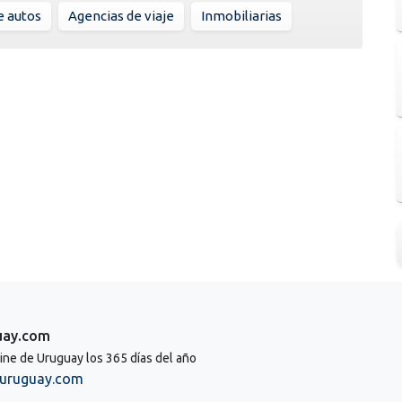
e autos
Agencias de viaje
Inmobiliarias
uay.com
line de Uruguay los 365 días del año
uruguay.com