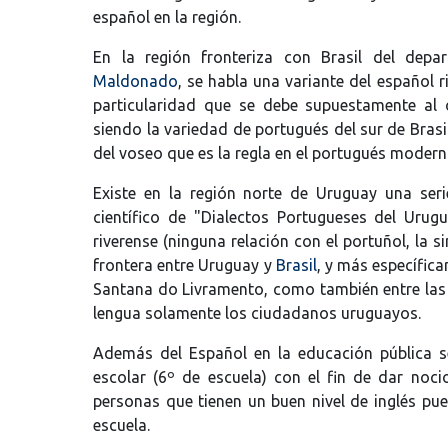
español en la región.
En la región fronteriza con Brasil del dep
Maldonado
, se habla una variante del español 
particularidad que se debe supuestamente al 
siendo la variedad de portugués del sur de Brasil
del voseo que es la regla en el portugués modern
Existe en la región norte de Uruguay una ser
científico de "Dialectos Portugueses del Uru
riverense (ninguna relación con el portuñol, la 
frontera entre Uruguay y
Brasil
, y más específic
Santana do Livramento, como también entre la
lengua solamente los ciudadanos uruguayos.
Además del Español en la educación pública s
escolar (6º de escuela) con el fin de dar noci
personas que tienen un buen nivel de inglés pu
escuela.