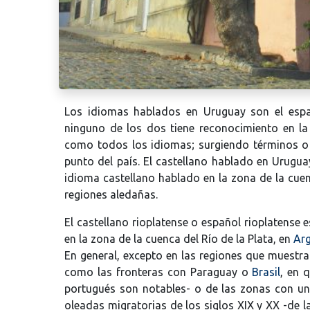
Los idiomas hablados en Uruguay son el españ
ninguno de los dos tiene reconocimiento en la c
como todos los idiomas; surgiendo términos o 
punto del país. El castellano hablado en Uruguay
idioma castellano hablado en la zona de la cuen
regiones aledañas.
El castellano rioplatense o español rioplatense 
en la zona de la cuenca del Río de la Plata, en
Arg
En general, excepto en las regiones que muestr
como las fronteras con Paraguay o
Brasil
, en 
portugués son notables- o de las zonas con un
oleadas migratorias de los siglos XIX y XX -de l