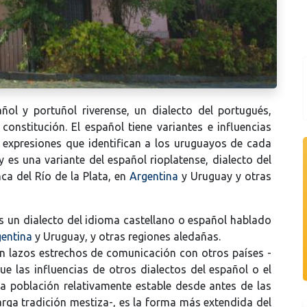
ol y portuñol riverense, un dialecto del portugués,
onstitución. El español tiene variantes e influencias
expresiones que identifican a los uruguayos de cada
 es una variante del español rioplatense, dialecto del
ca del Río de la Plata, en
Argentina
y Uruguay y otras
es un dialecto del idioma castellano o español hablado
entina
y Uruguay, y otras regiones aledañas.
an lazos estrechos de comunicación con otros países -
que las influencias de otros dialectos del español o el
a población relativamente estable desde antes de las
arga tradición mestiza-, es la forma más extendida del