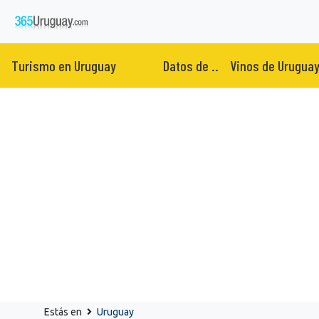
Turismo en Uruguay
Datos de ..
Vinos de Urugua
Estás en
Uruguay