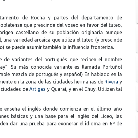
artamento de Rocha y partes del departamento de
rioplatense que prescinde del voseo en favor del tuteo,
origen castellano de su población originaria aunque
, una variedad arcaica que utiliza el tuteo (y prescinde
o) se puede asumir también la influencia fronteriza.
ie de variantes del portugués que reciben el nombre
guay". Su más conocida variante es llamada Portuñol
simple mezcla de portugués y español) Es hablado en la
amente en la zona de las ciudades hermanas de
Rivera
y
s ciudades de
Artigas
y Quarai, y en el Chuy. Utilizan tal
e enseña el inglés donde comienza en el último año
ones básicas y una base para el inglés del Liceo, las
eden dar una prueba para exonerar el idioma en 6º de