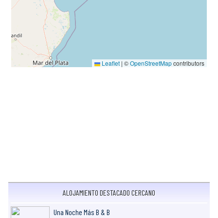
Leaflet
|
©
OpenStreetMap
contributors
ALOJAMIENTO DESTACADO CERCANO
Una Noche Más B & B