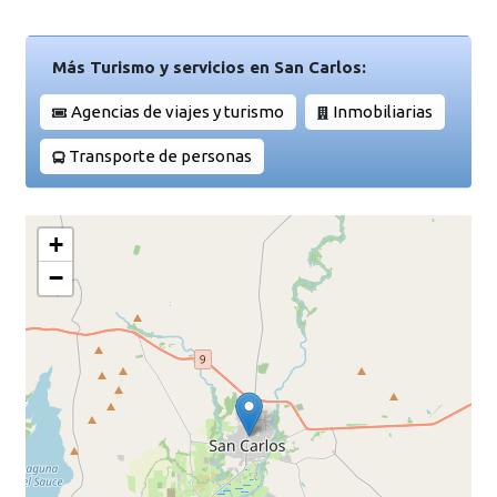
Más Turismo y servicios en San Carlos:
Agencias de viajes y turismo
Inmobiliarias
Transporte de personas
+
−