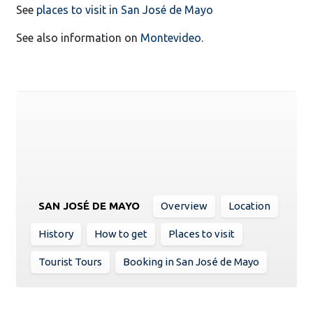
See
places to visit in San José de Mayo
See also information on
Montevideo
.
SAN JOSÉ DE MAYO
Overview
Location
History
How to get
Places to visit
Tourist Tours
Booking in San José de Mayo