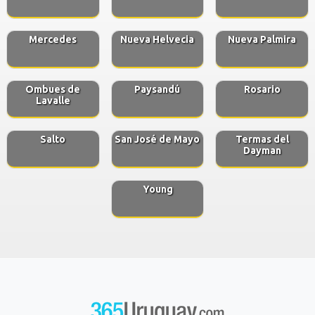
Mercedes
Nueva Helvecia
Nueva Palmira
Ombues de
Paysandú
Rosario
Lavalle
Salto
San José de Mayo
Termas del
Dayman
Young