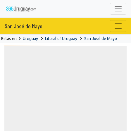
San José de Mayo
Estás en
Uruguay
Litoral of Uruguay
San José de Mayo