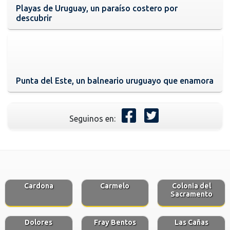
Playas de Uruguay, un paraíso costero por
descubrir
Punta del Este, un balneario uruguayo que enamora
Seguinos en:
Cardona
Carmelo
Colonia del
Sacramento
Dolores
Fray Bentos
Las Cañas