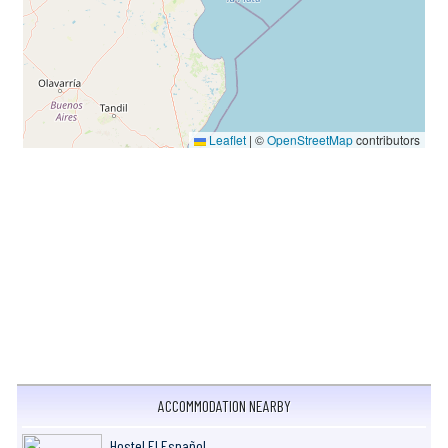
Leaflet
|
©
OpenStreetMap
contributors
ACCOMMODATION NEARBY
Hostel El Español