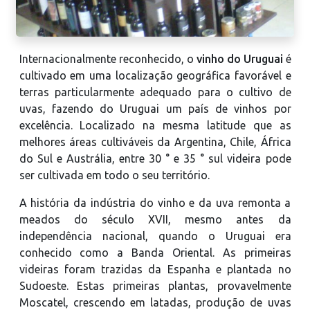
Internacionalmente reconhecido, o
vinho do Uruguai
é
cultivado em uma localização geográfica favorável e
terras particularmente adequado para o cultivo de
uvas, fazendo do Uruguai um país de vinhos por
excelência. Localizado na mesma latitude que as
melhores áreas cultiváveis ​​da Argentina, Chile, África
do Sul e Austrália, entre 30 ° e 35 ° sul videira pode
ser cultivada em todo o seu território.
A história da indústria do vinho e da uva remonta a
meados do século XVII, mesmo antes da
independência nacional, quando o Uruguai era
conhecido como a Banda Oriental. As primeiras
videiras foram trazidas da Espanha e plantada no
Sudoeste. Estas primeiras plantas, provavelmente
Moscatel, crescendo em latadas, produção de uvas