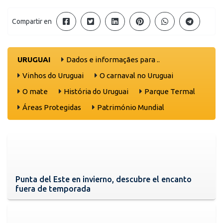
Compartir en
URUGUAI
Dados e informaçães para ..
Vinhos do Uruguai
O carnaval no Uruguai
O mate
História do Uruguai
Parque Termal
Áreas Protegidas
Património Mundial
Punta del Este en invierno, descubre el encanto
fuera de temporada