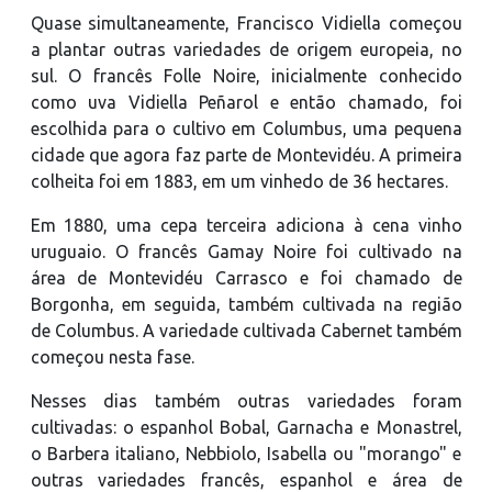
Quase simultaneamente, Francisco Vidiella começou
a plantar outras variedades de origem europeia, no
sul. O francês Folle Noire, inicialmente conhecido
como uva Vidiella Peñarol e então chamado, foi
escolhida para o cultivo em Columbus, uma pequena
cidade que agora faz parte de Montevidéu. A primeira
colheita foi em 1883, em um vinhedo de 36 hectares.
Em 1880, uma cepa terceira adiciona à cena vinho
uruguaio. O francês Gamay Noire foi cultivado na
área de Montevidéu Carrasco e foi chamado de
Borgonha, em seguida, também cultivada na região
de Columbus. A variedade cultivada Cabernet também
começou nesta fase.
Nesses dias também outras variedades foram
cultivadas: o espanhol Bobal, Garnacha e Monastrel,
o Barbera italiano, Nebbiolo, Isabella ou "morango" e
outras variedades francês, espanhol e área de