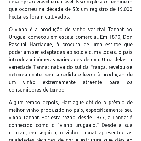
uma opção viável e rentável. Isso explica o fenômeno
que ocorreu na década de 50: um registro de 19.000
hectares foram cultivados.
O vinho é a produção de vinho varietal Tannat no
Uruguai começou em escala comercial. Em 1870, Don
Pascual Harriague, à procura de uma estirpe que
poderiam ser adaptadas ao solo e clima locais, o país
introduziu inúmeras variedades de uva. Uma delas, a
variedade Tannat nativa do sul da França, revelou-se
extremamente bem sucedida e levou à produção de
um vinho extremamente atraente para os
consumidores de tempo.
Algum tempo depois, Harriague obtido o prêmio de
melhor vinho produzido no país, especificamente seu
vinho Tannat. Por esta razão, desde 1877, a Tannat é
conhecido como o "vinho uruguaio." Desde a sua
criação, em seguida, o vinho Tannat apresentou as
qualidades técnicas de cor e estrutura que dão ao