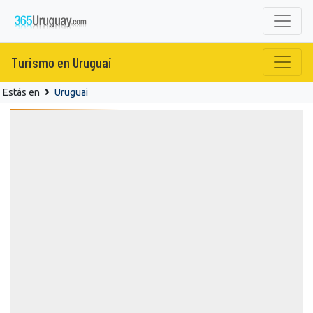
Turismo en Uruguai
Estás en
Uruguai