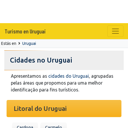
Turismo en Uruguai
Estás en
Uruguai
Cidades no Uruguai
Apresentamos as
cidades do Uruguai
, agrupadas
pelas áreas que propomos para uma melhor
identificação para fins turísticos.
Litoral do Uruguai
Cardona
Carmelo