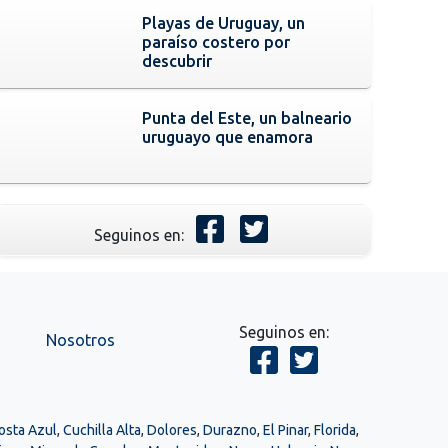
Playas de Uruguay, un
paraíso costero por
descubrir
Punta del Este, un balneario
uruguayo que enamora
Seguinos en:
Seguinos en:
Nosotros
osta Azul
,
Cuchilla Alta
,
Dolores
,
Durazno
,
El Pinar
,
Florida
,