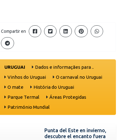
Compartir en
URUGUAI
Dados e informaçães para ..
Vinhos do Uruguai
O carnaval no Uruguai
O mate
História do Uruguai
Parque Termal
Áreas Protegidas
Património Mundial
Punta del Este en invierno,
descubre el encanto fuera