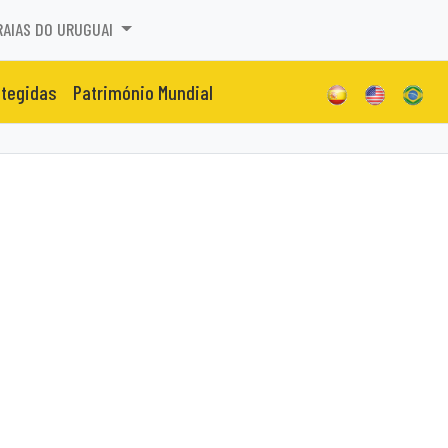
RAIAS DO URUGUAI
otegidas
Património Mundial