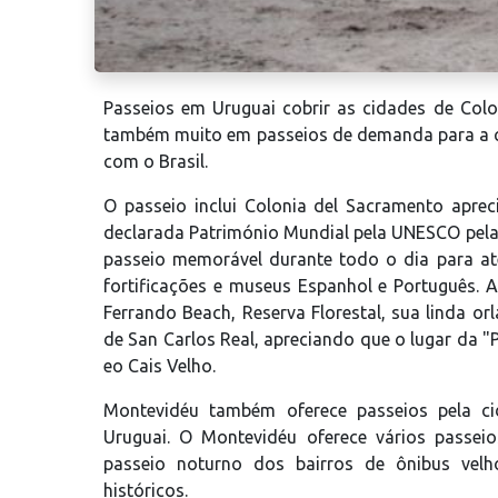
Passeios em Uruguai cobrir as cidades de Colo
também muito em passeios de demanda para a ci
com o Brasil.
O passeio inclui Colonia del Sacramento aprec
declarada Património Mundial pela UNESCO pela 
passeio memorável durante todo o dia para ate
fortificações e museus Espanhol e Português. A v
Ferrando Beach, Reserva Florestal, sua linda orl
de San Carlos Real, apreciando que o lugar da 
eo Cais Velho.
Montevidéu também oferece passeios pela ci
Uruguai. O Montevidéu oferece vários passei
passeio noturno dos bairros de ônibus velho
históricos.