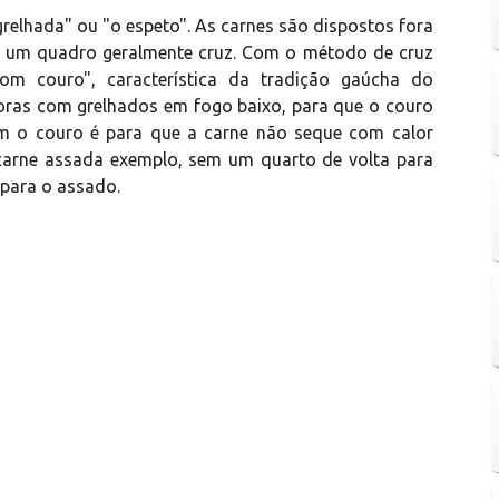
relhada" ou "o espeto". As carnes são dispostos fora
or um quadro geralmente cruz. Com o método de cruz
m couro", característica da tradição gaúcha do
horas com grelhados em fogo baixo, para que o couro
om o couro é para que a carne não seque com calor
 carne assada exemplo, sem um quarto de volta para
 para o assado.