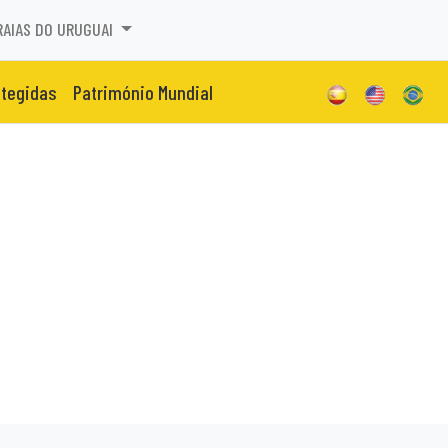
RAIAS DO URUGUAI
otegidas
Património Mundial