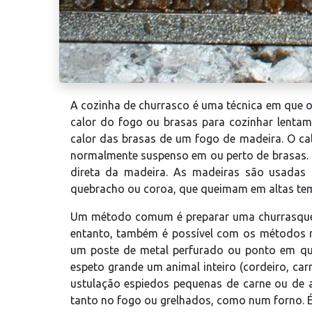
A cozinha de churrasco é uma técnica em que o
calor do fogo ou brasas para cozinhar lenta
calor das brasas de um fogo de madeira. O cal
normalmente suspenso em ou perto de brasas. 
direta da madeira. As madeiras são usadas 
quebracho ou coroa, que queimam em altas tem
Um método comum é preparar uma churrasquei
entanto, também é possível com os métodos r
um poste de metal perfurado ou ponto em qu
espeto grande um animal inteiro (cordeiro, car
ustulação espiedos pequenas de carne ou de 
tanto no fogo ou grelhados, como num forno. É 