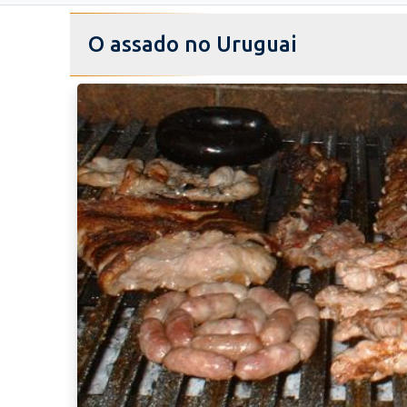
O assado no Uruguai