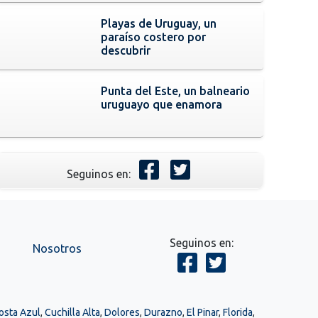
Playas de Uruguay, un
paraíso costero por
descubrir
Punta del Este, un balneario
uruguayo que enamora
Seguinos en:
Seguinos en:
Nosotros
osta Azul
,
Cuchilla Alta
,
Dolores
,
Durazno
,
El Pinar
,
Florida
,