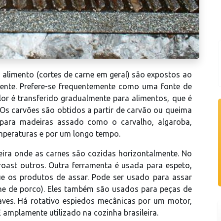
 alimento (cortes de carne em geral) são expostos ao
mente. Prefere-se frequentemente como uma fonte de
or é transferido gradualmente para alimentos, que é
Os carvões são obtidos a partir de carvão ou queima
para madeiras assado como o carvalho, algaroba,
peraturas e por um longo tempo.
ra onde as carnes são cozidas horizontalmente. No
oast outros. Outra ferramenta é usada para espeto,
e os produtos de assar. Pode ser usado para assar
ne de porco). Eles também são usados ​​para peças de
aves. Há rotativo espiedos mecânicas por um motor,
amplamente utilizado na cozinha brasileira.