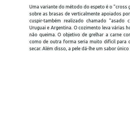
Uma variante do método do espeto é o "cross g
sobre as brasas de verticalmente apoiados p
cuspir-também realizado chamado "asado co
Uruguai e Argentina. O cozimento leva várias 
não queima. O objetivo de grelhar a carne c
como de outra forma seria muito difícil para
secar. Além disso, a pele dá-lhe um sabor único