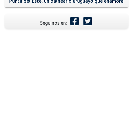
Punta del Este, un balneario uruguayo que enamora
Seguinos en: