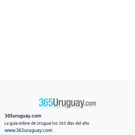
365uruguay.com
La guía online de Uruguai los 365 días del año
www.365uruguay.com