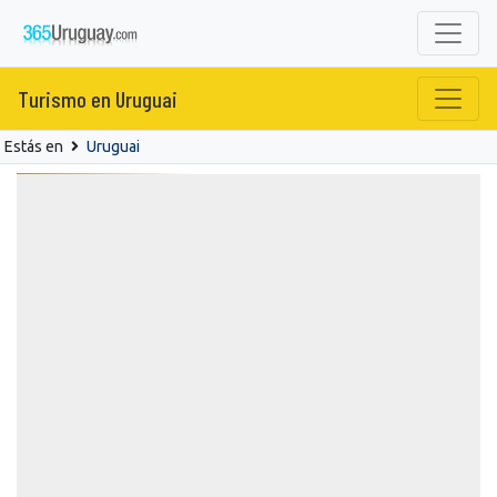
Turismo en Uruguai
Estás en
Uruguai