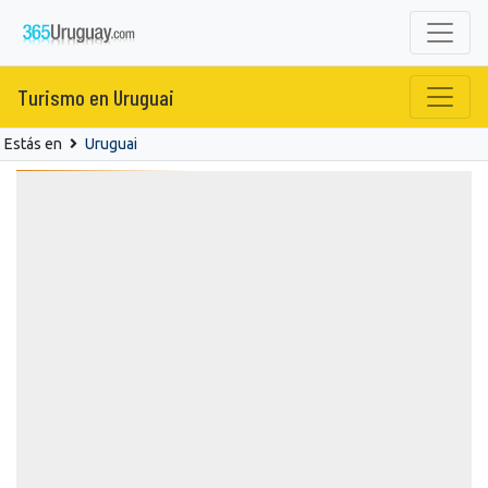
Turismo en Uruguai
Estás en
Uruguai