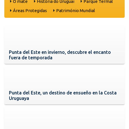
O mate
História do Uruguai
Parque Termal
Áreas Protegidas
Património Mundial
Punta del Este en invierno, descubre el encanto
fuera de temporada
Punta del Este, un destino de ensueño en la Costa
Uruguaya