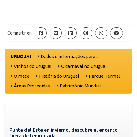
Compartir en
URUGUAI
Dados e informaçães para ..
Vinhos do Uruguai
O carnaval no Uruguai
O mate
História do Uruguai
Parque Termal
Áreas Protegidas
Património Mundial
Punta del Este en invierno, descubre el encanto
fuera de temporada