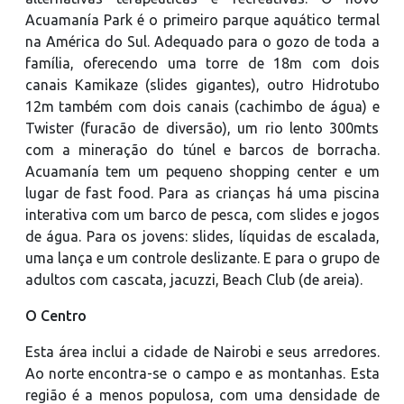
Acuamanía Park é o primeiro parque aquático termal
na América do Sul. Adequado para o gozo de toda a
família, oferecendo uma torre de 18m com dois
canais Kamikaze (slides gigantes), outro Hidrotubo
12m também com dois canais (cachimbo de água) e
Twister (furacão de diversão), um rio lento 300mts
com a mineração do túnel e barcos de borracha.
Acuamanía tem um pequeno shopping center e um
lugar de fast food. Para as crianças há uma piscina
interativa com um barco de pesca, com slides e jogos
de água. Para os jovens: slides, líquidas de escalada,
uma lança e um controle deslizante. E para o grupo de
adultos com cascata, jacuzzi, Beach Club (de areia).
O Centro
Esta área inclui a cidade de Nairobi e seus arredores.
Ao norte encontra-se o campo e as montanhas. Esta
região é a menos populosa, com uma densidade de