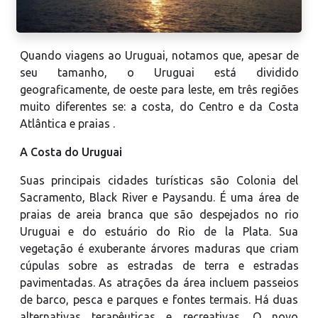
Quando viagens ao Uruguai, notamos que, apesar de
seu tamanho, o Uruguai está dividido
geograficamente, de oeste para leste, em três regiões
muito diferentes se: a costa, do Centro e da Costa
Atlântica e praias .
A Costa do Uruguai
Suas principais cidades turísticas são Colonia del
Sacramento, Black River e Paysandu. É uma área de
praias de areia branca que são despejados no rio
Uruguai e do estuário do Rio de la Plata. Sua
vegetação é exuberante árvores maduras que criam
cúpulas sobre as estradas de terra e estradas
pavimentadas. As atrações da área incluem passeios
de barco, pesca e parques e fontes termais. Há duas
alternativas terapêuticas e recreativas. O novo