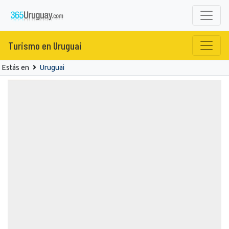
Turismo en Uruguai
Estás en
Uruguai