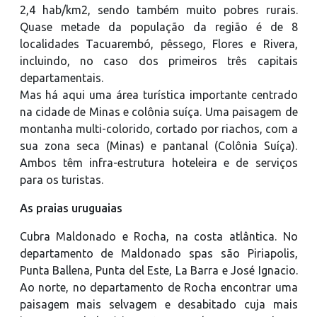
2,4 hab/km2, sendo também muito pobres rurais.
Quase metade da população da região é de 8
localidades Tacuarembó, pêssego, Flores e Rivera,
incluindo, no caso dos primeiros três capitais
departamentais.
Mas há aqui uma área turística importante centrado
na cidade de Minas e colônia suíça. Uma paisagem de
montanha multi-colorido, cortado por riachos, com a
sua zona seca (Minas) e pantanal (Colônia Suíça).
Ambos têm infra-estrutura hoteleira e de serviços
para os turistas.
As praias uruguaias
Cubra Maldonado e Rocha, na costa atlântica. No
departamento de Maldonado spas são Piriapolis,
Punta Ballena, Punta del Este, La Barra e José Ignacio.
Ao norte, no departamento de Rocha encontrar uma
paisagem mais selvagem e desabitado cuja mais