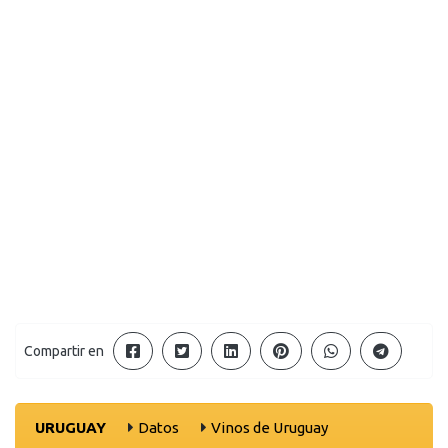
Compartir en
URUGUAY
Datos
Vinos de Uruguay