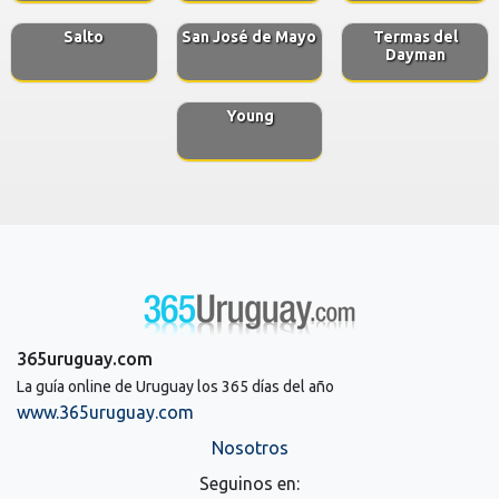
Salto
San José de Mayo
Termas del
Dayman
Young
365uruguay.com
La guía online de Uruguay los 365 días del año
www.365uruguay.com
Nosotros
Seguinos en: