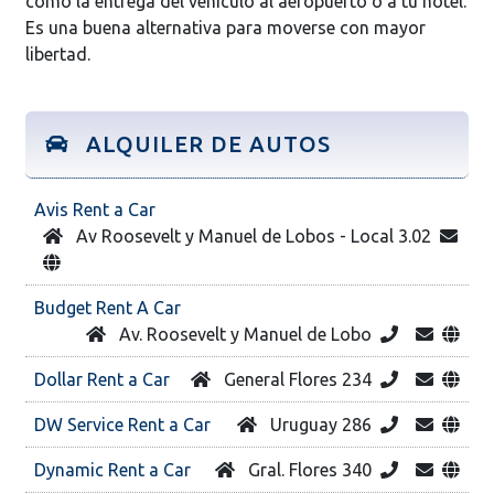
como la entrega del vehículo al aeropuerto o a tu hotel.
Es una buena alternativa para moverse con mayor
libertad.
ALQUILER DE AUTOS
Avis Rent a Car
Av Roosevelt y Manuel de Lobos - Local 3.02
Budget Rent A Car
Av. Roosevelt y Manuel de Lobo
Dollar Rent a Car
General Flores 234
DW Service Rent a Car
Uruguay 286
Dynamic Rent a Car
Gral. Flores 340