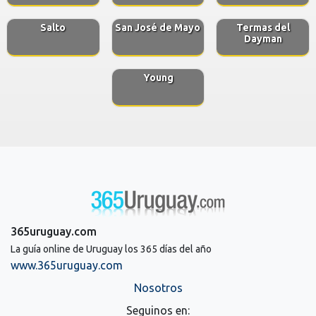
Salto
San José de Mayo
Termas del
Dayman
Young
365uruguay.com
La guía online de Uruguay los 365 días del año
www.365uruguay.com
Nosotros
Seguinos en: