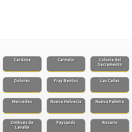
Cardona
Carmelo
Colonia del
Sacramento
Dolores
Fray Bentos
Las Cañas
Mercedes
Nueva Helvecia
Nueva Palmira
Ombues de
Paysandú
Rosario
Lavalle