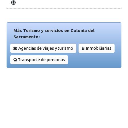
Más Turismo y servicios en Colonia del
Sacramento:
Agencias de viajes y turismo
Inmobiliarias
Transporte de personas