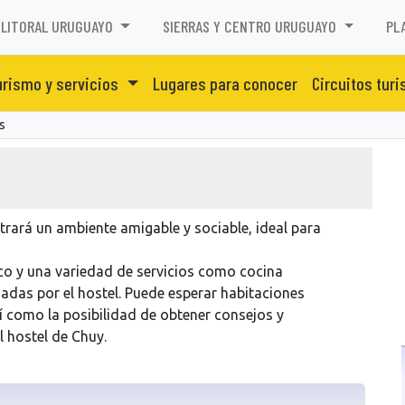
LITORAL URUGUAYO
SIERRAS Y CENTRO URUGUAYO
PL
urismo y servicios
Lugares para conocer
Circuitos turi
s
trará un ambiente amigable y sociable, ideal para
o y una variedad de servicios como cocina
das por el hostel. Puede esperar habitaciones
í como la posibilidad de obtener consejos y
 hostel de Chuy.