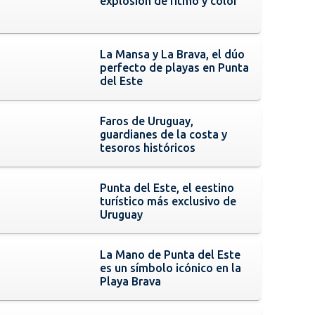
explosión de ritmo y color
La Mansa y La Brava, el dúo
perfecto de playas en Punta
del Este
Faros de Uruguay,
guardianes de la costa y
tesoros históricos
Punta del Este, el eestino
turístico más exclusivo de
Uruguay
La Mano de Punta del Este
es un símbolo icónico en la
Playa Brava