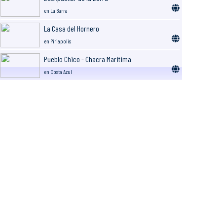
en La Barra
La Casa del Hornero
en Piriapolis
Pueblo Chico - Chacra Maritima
en Costa Azul