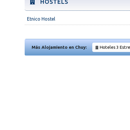
HOSTELS
Etnico Hostel
Más Alojamiento en Chuy:
Hoteles 3 Estre