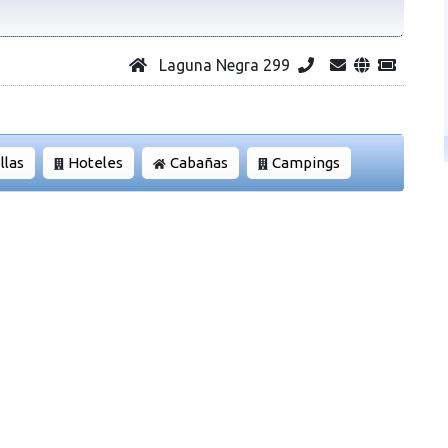
Laguna Negra 299
llas
Hoteles
Cabañas
Campings