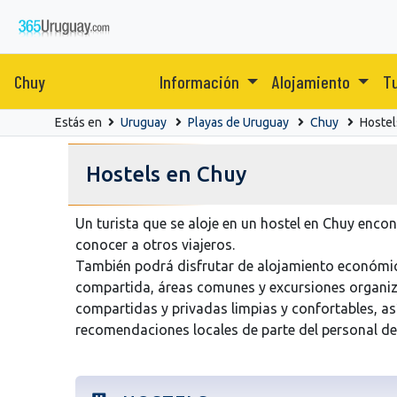
Chuy
Información
Alojamiento
T
Estás en
Uruguay
Playas de Uruguay
Chuy
Hostel
Hostels en Chuy
Un turista que se aloje en un hostel en Chuy encon
conocer a otros viajeros.
También podrá disfrutar de alojamiento económic
compartida, áreas comunes y excursiones organiza
compartidas y privadas limpias y confortables, as
recomendaciones locales de parte del personal del