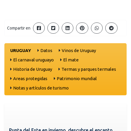
Compartir en
URUGUAY
Datos
Vinos de Uruguay
El carnaval uruguayo
El mate
Historia de Uruguay
Termas y parques termales
Areas protegidas
Patrimonio mundial
Notas y artículos de turismo
Punta del Este en invierno, descubre el encanto