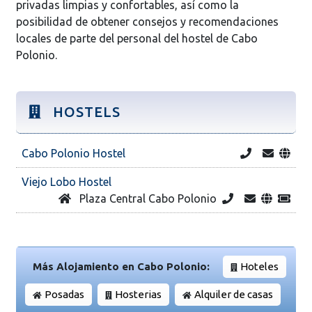
privadas limpias y confortables, así como la
posibilidad de obtener consejos y recomendaciones
locales de parte del personal del hostel de Cabo
Polonio.
HOSTELS
Cabo Polonio Hostel
Viejo Lobo Hostel
Plaza Central Cabo Polonio
Más Alojamiento en Cabo Polonio:
Hoteles
Posadas
Hosterias
Alquiler de casas