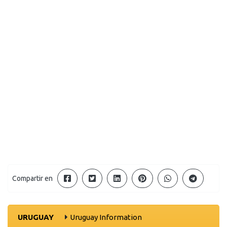
Compartir en
URUGUAY
Uruguay Information