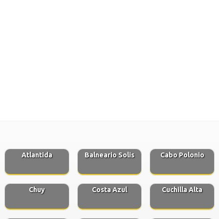
Atlantida
Balneario Solis
Cabo Polonio
Chuy
Costa Azul
Cuchilla Alta