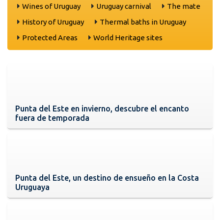
Wines of Uruguay
Uruguay carnival
The mate
History of Uruguay
Thermal baths in Uruguay
Protected Areas
World Heritage sites
Punta del Este en invierno, descubre el encanto
fuera de temporada
Punta del Este, un destino de ensueño en la Costa
Uruguaya