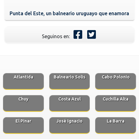
Punta del Este, un balneario uruguayo que enamora
Seguinos en:
Atlantida
Balneario Solis
Cabo Polonio
Chuy
Costa Azul
Cuchilla Alta
El Pinar
José Ignacio
La Barra